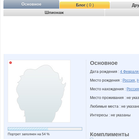
Основное
Блог
( 0 )
Др
Шпионаж
Основное
Дата рождения :
4 Феврал
Место рождения :
Россия
,
Н
Место нахождения :
Россия
Место проживания : не ука
Любимые места : не указа
Интересы : не указаны
Комплименты
Портрет заполнен на 54 %