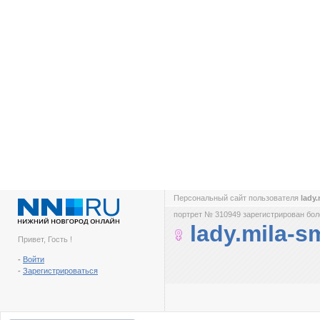
Персональный сайт пользователя
lady
портрет № 310949 зарегистрирован боле
lady.mila-s
Привет, Гость !
-
Войти
-
Зарегистрироваться