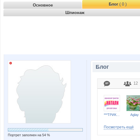
Блог
( 0 )
Основное
Шпионаж
Блог
12
***ТРИКОТАЖ НАТАЛИ***
Aglay
Посмотреть ещё
Портрет заполнен на 54 %